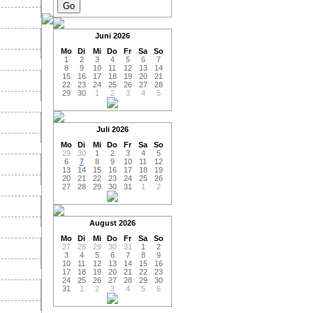
Juni
2026
Mo
Di
Mi
Do
Fr
Sa
So
1
2
3
4
5
6
7
8
9
10
11
12
13
14
15
16
17
18
19
20
21
22
23
24
25
26
27
28
29
30
1
2
3
4
5
Juli
2026
Mo
Di
Mi
Do
Fr
Sa
So
29
30
1
2
3
4
5
6
7
8
9
10
11
12
13
14
15
16
17
18
19
20
21
22
23
24
25
26
27
28
29
30
31
1
2
August
2026
Mo
Di
Mi
Do
Fr
Sa
So
27
28
29
30
31
1
2
3
4
5
6
7
8
9
10
11
12
13
14
15
16
17
18
19
20
21
22
23
24
25
26
27
28
29
30
31
1
2
3
4
5
6