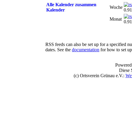
Alle Kalender zusammen
Woche
Kalender
0.91
Monat
0.91
RSS feeds can also be set up for a specified n
dates. See the
documentation
for how to set u
Powered
Diese S
(c) Ortsverein Grünau e.V.:
Web