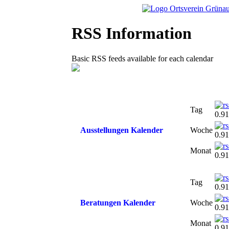
RSS Information
Basic RSS feeds available for each calendar
Tag
0.91
Ausstellungen Kalender
Woche
0.91
Monat
0.91
Tag
0.91
Beratungen Kalender
Woche
0.91
Monat
0.91