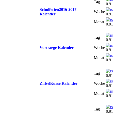
Tag
0.91
Schulferien2016-2017
Woche
Kalender
0.91
Monat
0.91
Tag
0.91
Vortraege Kalender
Woche
0.91
Monat
0.91
Tag
0.91
ZirkelKurse Kalender
Woche
0.91
Monat
0.91
Tag
0.91