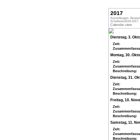
2017
Ausstellungen, Beratu
Schulferien2016-2017, 
Calendar view
Dienstag, 3. Okt
Zeit:
Zusammenfassu
Montag, 30. Okt
Zeit:
Zusammenfassu
Beschreibung:
Dienstag, 31. Ok
Zeit:
Zusammenfassu
Beschreibung:
Freitag, 10. No
Zeit:
Zusammenfassu
Beschreibung:
Samstag, 11. N
Zeit:
Zusammenfassu
Beschreibung: