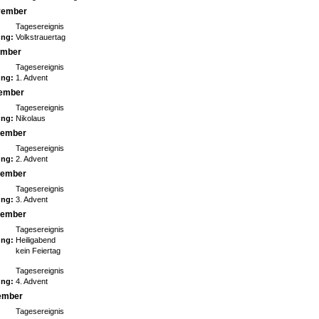
vember
Tagesereignis
ng:
Volkstrauertag
ember
Tagesereignis
ng:
1. Advent
zember
Tagesereignis
ng:
Nikolaus
zember
Tagesereignis
ng:
2. Advent
zember
Tagesereignis
ng:
3. Advent
zember
Tagesereignis
ng:
Heiligabend
kein Feiertag
Tagesereignis
ng:
4. Advent
zember
Tagesereignis