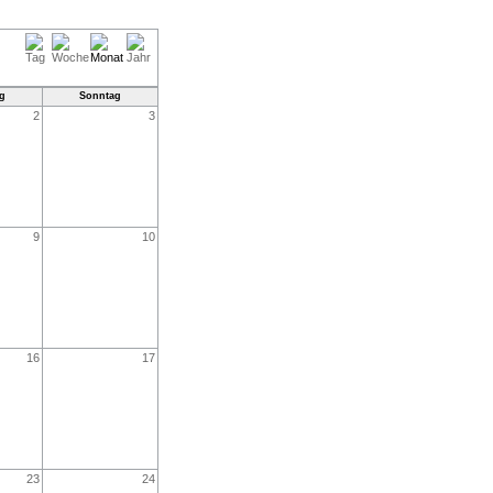
g
Sonntag
2
3
9
10
16
17
23
24